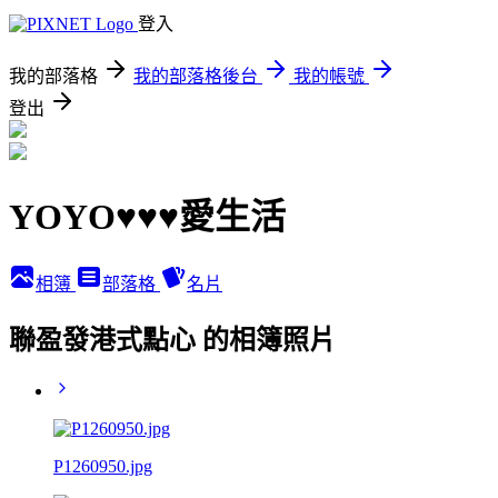
登入
我的部落格
我的部落格後台
我的帳號
登出
YOYO♥♥♥愛生活
相簿
部落格
名片
聯盈發港式點心 的相簿照片
P1260950.jpg