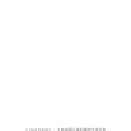
© 2026
PIXNET
｜
文章與圖片權利屬原作者所有