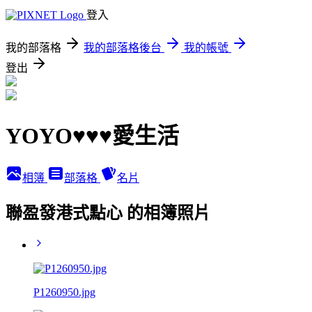
登入
我的部落格
我的部落格後台
我的帳號
登出
YOYO♥♥♥愛生活
相簿
部落格
名片
聯盈發港式點心 的相簿照片
P1260950.jpg