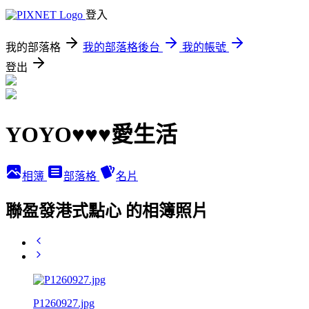
登入
我的部落格
我的部落格後台
我的帳號
登出
YOYO♥♥♥愛生活
相簿
部落格
名片
聯盈發港式點心 的相簿照片
P1260927.jpg