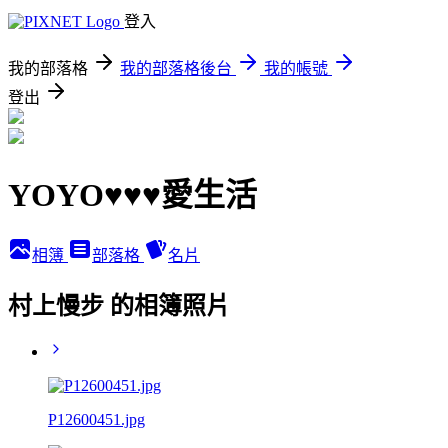
登入
我的部落格
我的部落格後台
我的帳號
登出
YOYO♥♥♥愛生活
相簿
部落格
名片
村上慢步 的相簿照片
P12600451.jpg