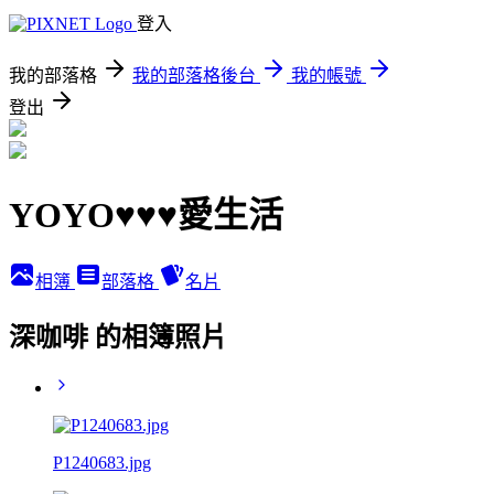
登入
我的部落格
我的部落格後台
我的帳號
登出
YOYO♥♥♥愛生活
相簿
部落格
名片
深咖啡 的相簿照片
P1240683.jpg