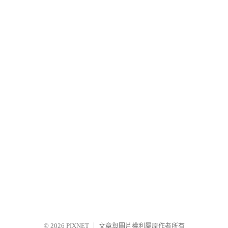
© 2026
PIXNET
｜
文章與圖片權利屬原作者所有