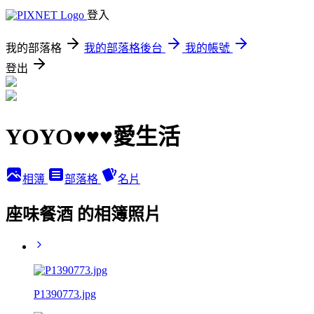
登入
我的部落格
我的部落格後台
我的帳號
登出
YOYO♥♥♥愛生活
相簿
部落格
名片
座味餐酒 的相簿照片
P1390773.jpg