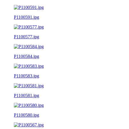
P1100591.jpg
P1100577.jpg
P1100584.jpg
P1100583.jpg
P1100581.jpg
P1100580.jpg