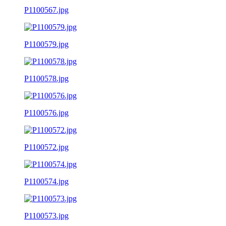
P1100567.jpg
P1100579.jpg
P1100578.jpg
P1100576.jpg
P1100572.jpg
P1100574.jpg
P1100573.jpg