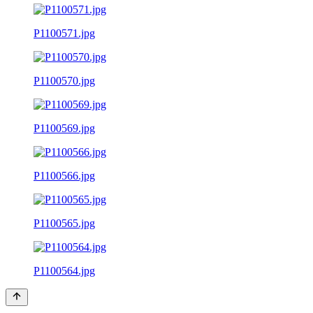
P1100571.jpg
P1100570.jpg
P1100569.jpg
P1100566.jpg
P1100565.jpg
P1100564.jpg