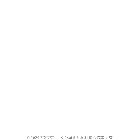
© 2026
PIXNET
｜
文章與圖片權利屬原作者所有