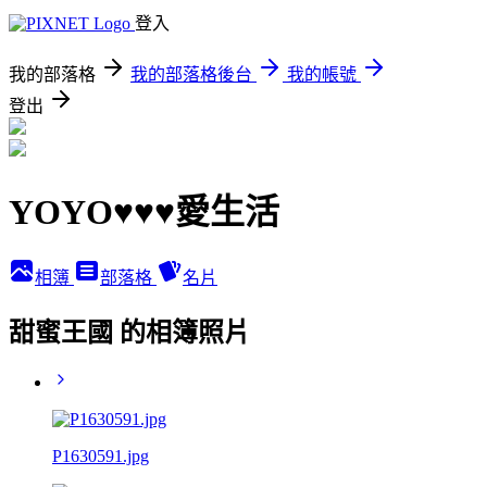
登入
我的部落格
我的部落格後台
我的帳號
登出
YOYO♥♥♥愛生活
相簿
部落格
名片
甜蜜王國 的相簿照片
P1630591.jpg