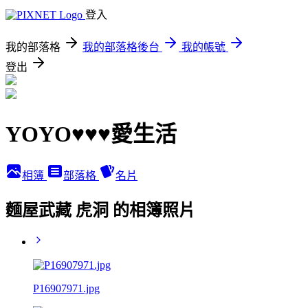
登入
我的部落格
我的部落格後台
我的帳號
登出
YOYO♥♥♥愛生活
相簿
部落格
名片
麵屋武藏 虎洞 的相簿照片
P16907971.jpg