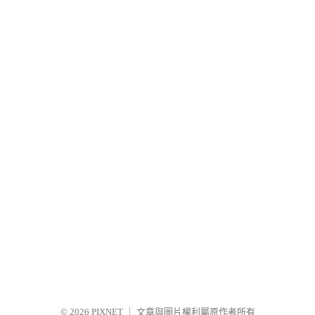
© 2026
PIXNET
｜
文章與圖片權利屬原作者所有