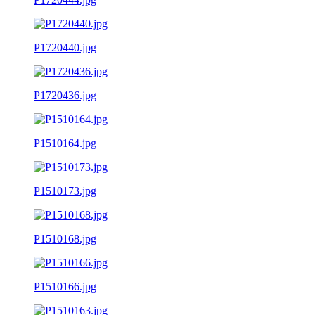
P1720440.jpg
P1720436.jpg
P1510164.jpg
P1510173.jpg
P1510168.jpg
P1510166.jpg