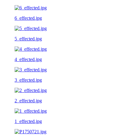
6_effected.jpg
5_effected.jpg
4_effected.jpg
3_effected.jpg
2_effected.jpg
1_effected.jpg