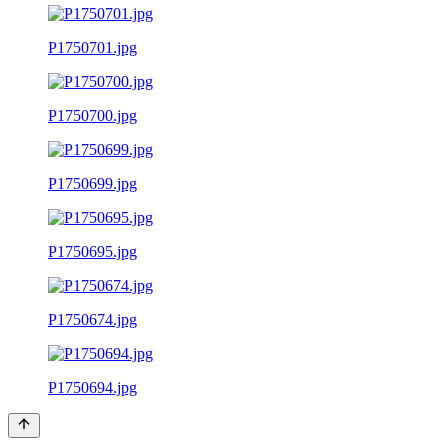
P1750701.jpg
P1750700.jpg
P1750699.jpg
P1750695.jpg
P1750674.jpg
P1750694.jpg