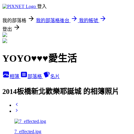
登入
我的部落格
我的部落格後台
我的帳號
登出
YOYO♥♥♥愛生活
相簿
部落格
名片
2014板橋新北歡樂耶誕城 的相簿照片
7_effected.jpg