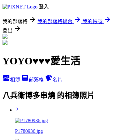
登入
我的部落格
我的部落格後台
我的帳號
登出
YOYO♥♥♥愛生活
相簿
部落格
名片
八兵衛博多串燒 的相簿照片
P1780936.jpg