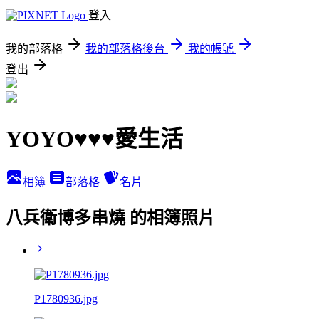
登入
我的部落格
我的部落格後台
我的帳號
登出
YOYO♥♥♥愛生活
相簿
部落格
名片
八兵衛博多串燒 的相簿照片
P1780936.jpg