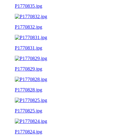
P1770835.jpg
P1770832.jpg
P1770831.jpg
P1770829.jpg
P1770828.jpg
P1770825.jpg
P1770824.jpg