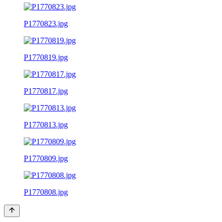
P1770823.jpg
P1770819.jpg
P1770817.jpg
P1770813.jpg
P1770809.jpg
P1770808.jpg