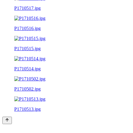
P1710517.jpg
P1710516.jpg
P1710515.jpg
P1710514.jpg
P1710502.jpg
P1710513.jpg