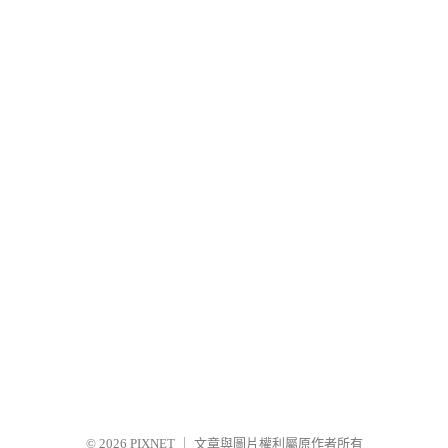
© 2026
PIXNET
｜
文章與圖片權利屬原作者所有