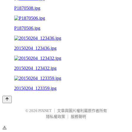
P1870508.jpg
P1870506.jpg
20150204_123436.jpg
20150204_123432.jpg
20150204_123359.jpg
© 2026
PIXNET
｜
文章與圖片權利屬原作者所有
隱私權政策
｜
服務聲明
⚠️