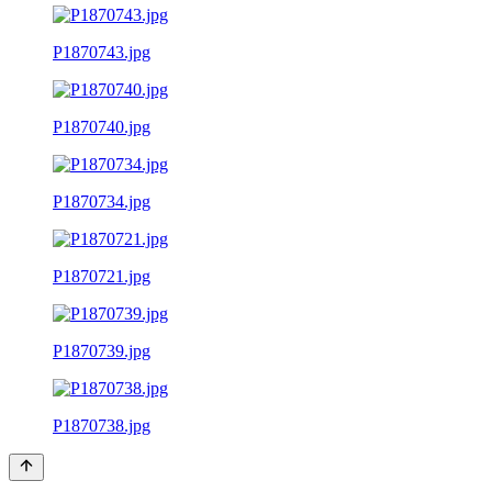
P1870743.jpg
P1870740.jpg
P1870734.jpg
P1870721.jpg
P1870739.jpg
P1870738.jpg