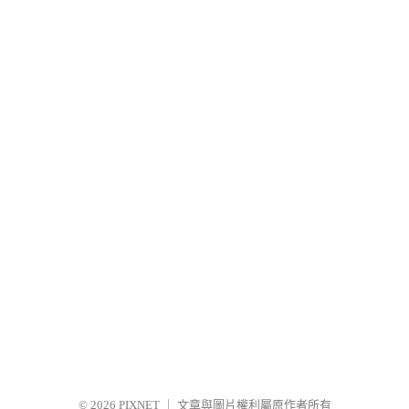
© 2026
PIXNET
｜
文章與圖片權利屬原作者所有