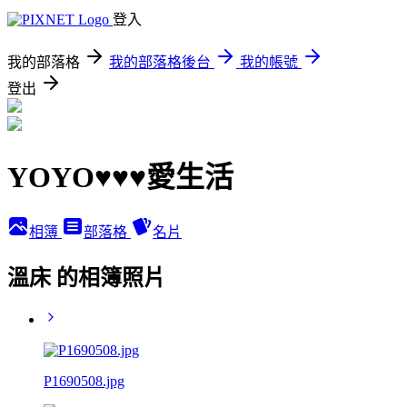
登入
我的部落格
我的部落格後台
我的帳號
登出
YOYO♥♥♥愛生活
相簿
部落格
名片
溫床 的相簿照片
P1690508.jpg