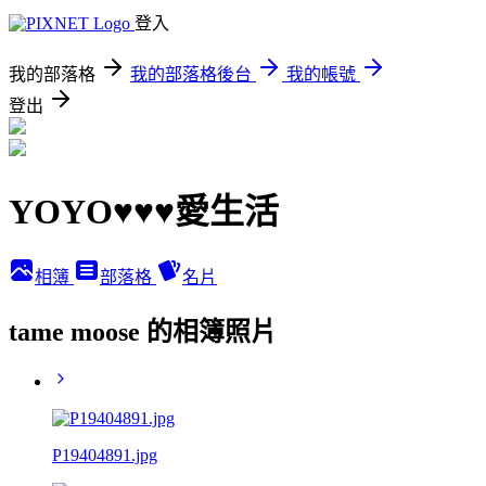
登入
我的部落格
我的部落格後台
我的帳號
登出
YOYO♥♥♥愛生活
相簿
部落格
名片
tame moose 的相簿照片
P19404891.jpg