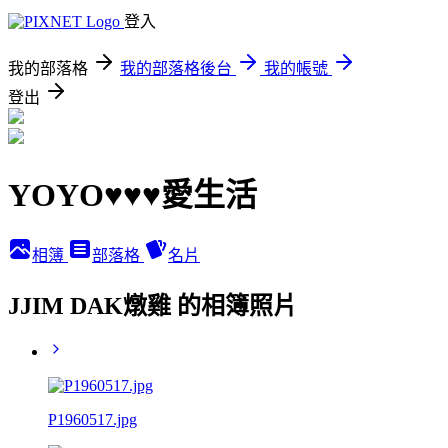
登入
我的部落格
我的部落格後台
我的帳號
登出
YOYO♥♥♥愛生活
相簿
部落格
名片
JJIM DAK燉雞 的相簿照片
P1960517.jpg