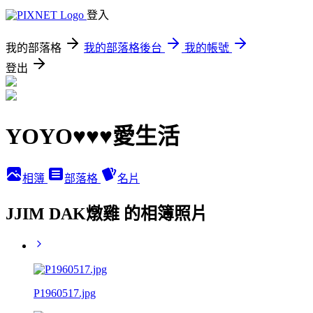
登入
我的部落格
我的部落格後台
我的帳號
登出
YOYO♥♥♥愛生活
相簿
部落格
名片
JJIM DAK燉雞 的相簿照片
P1960517.jpg