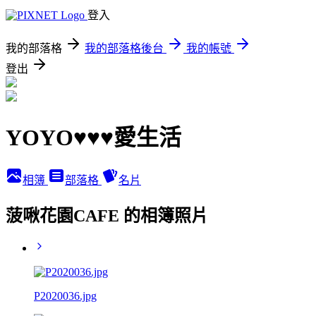
登入
我的部落格
我的部落格後台
我的帳號
登出
YOYO♥♥♥愛生活
相簿
部落格
名片
菠啾花園CAFE 的相簿照片
P2020036.jpg