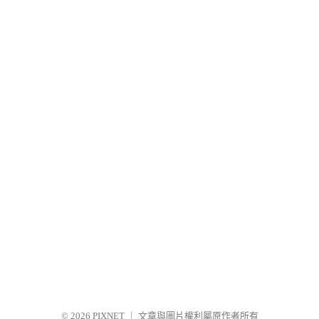
© 2026
PIXNET
｜
文章與圖片權利屬原作者所有