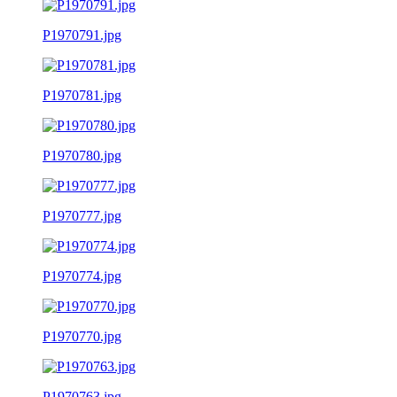
P1970791.jpg
P1970781.jpg
P1970780.jpg
P1970777.jpg
P1970774.jpg
P1970770.jpg
P1970763.jpg