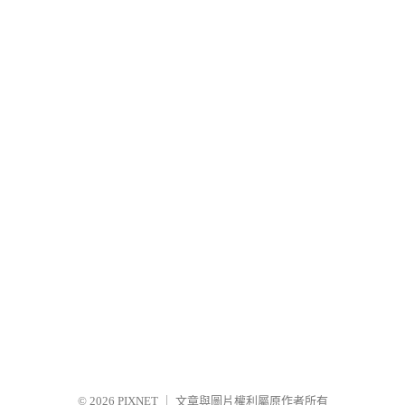
© 2026
PIXNET
｜
文章與圖片權利屬原作者所有