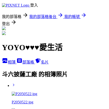
登入
我的部落格
我的部落格後台
我的帳號
登出
YOYO♥♥♥愛生活
相簿
部落格
名片
斗六披薩工廠 的相簿照片
P2050522.jpg