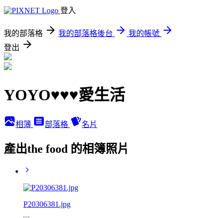
登入
我的部落格
我的部落格後台
我的帳號
登出
YOYO♥♥♥愛生活
相簿
部落格
名片
產出the food 的相簿照片
P20306381.jpg