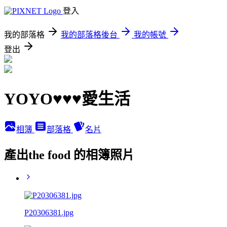
登入
我的部落格
我的部落格後台
我的帳號
登出
YOYO♥♥♥愛生活
相簿
部落格
名片
產出the food 的相簿照片
P20306381.jpg