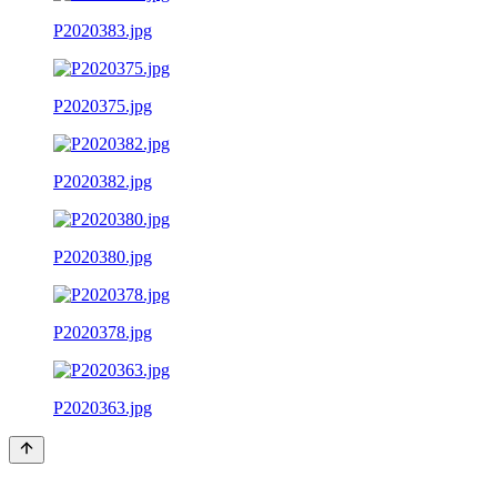
P2020383.jpg
P2020375.jpg
P2020382.jpg
P2020380.jpg
P2020378.jpg
P2020363.jpg