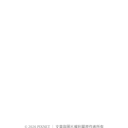
© 2026
PIXNET
｜
文章與圖片權利屬原作者所有