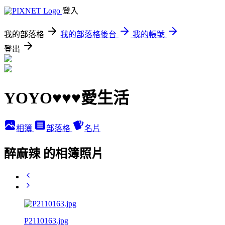
登入
我的部落格
我的部落格後台
我的帳號
登出
YOYO♥♥♥愛生活
相簿
部落格
名片
醉麻辣 的相簿照片
P2110163.jpg