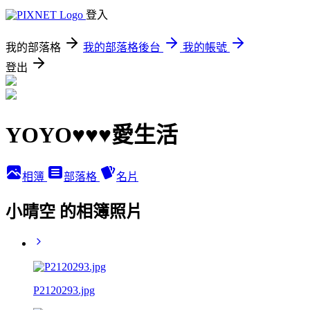
登入
我的部落格
我的部落格後台
我的帳號
登出
YOYO♥♥♥愛生活
相簿
部落格
名片
小晴空 的相簿照片
P2120293.jpg