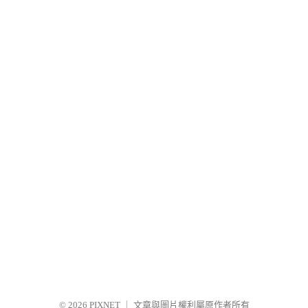
© 2026
PIXNET
｜
文章與圖片權利屬原作者所有