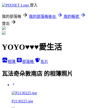
登入
我的部落格
我的部落格後台
我的帳號
登出
YOYO♥♥♥愛生活
相簿
部落格
名片
瓦法奇朵敦南店 的相簿照片
P2130225.jpg