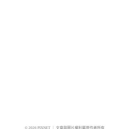
© 2026
PIXNET
｜
文章與圖片權利屬原作者所有