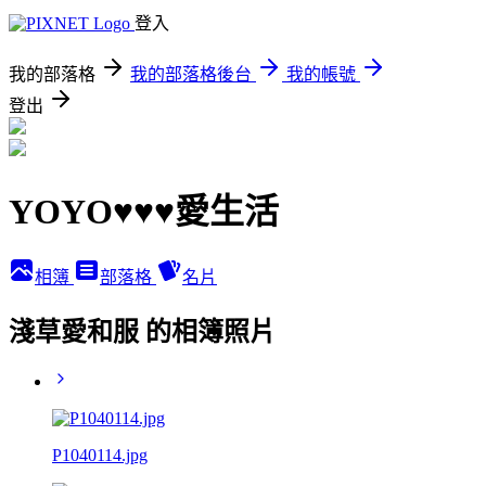
登入
我的部落格
我的部落格後台
我的帳號
登出
YOYO♥♥♥愛生活
相簿
部落格
名片
淺草愛和服 的相簿照片
P1040114.jpg