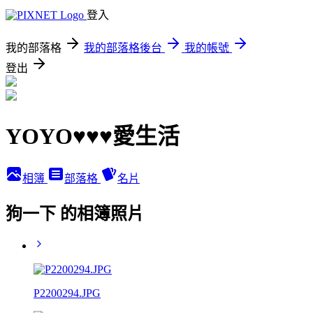
登入
我的部落格
我的部落格後台
我的帳號
登出
YOYO♥♥♥愛生活
相簿
部落格
名片
狗一下 的相簿照片
P2200294.JPG