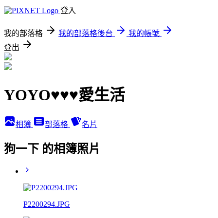
登入
我的部落格
我的部落格後台
我的帳號
登出
YOYO♥♥♥愛生活
相簿
部落格
名片
狗一下 的相簿照片
P2200294.JPG