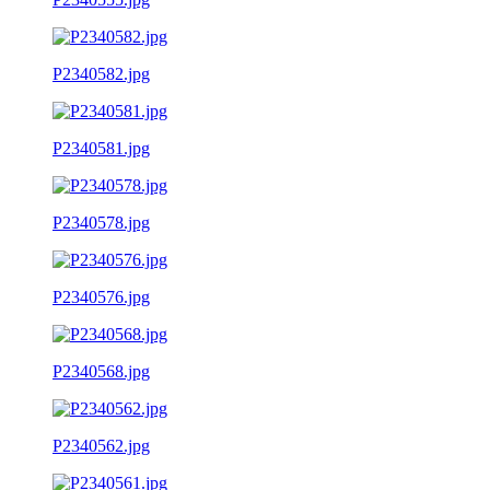
P2340582.jpg
P2340581.jpg
P2340578.jpg
P2340576.jpg
P2340568.jpg
P2340562.jpg