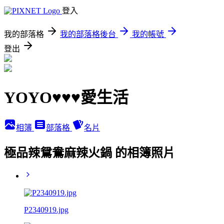
登入
我的部落格
我的部落格後台
我的帳號
登出
YOYO♥♥♥愛生活
相簿
部落格
名片
極品辣鴛鴦麻辣火鍋 的相簿照片
P2340919.jpg