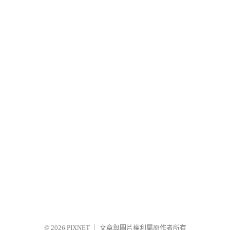
© 2026
PIXNET
｜
文章與圖片權利屬原作者所有