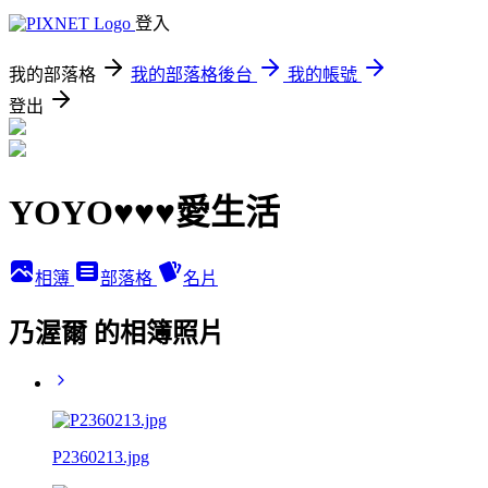
登入
我的部落格
我的部落格後台
我的帳號
登出
YOYO♥♥♥愛生活
相簿
部落格
名片
乃渥爾 的相簿照片
P2360213.jpg