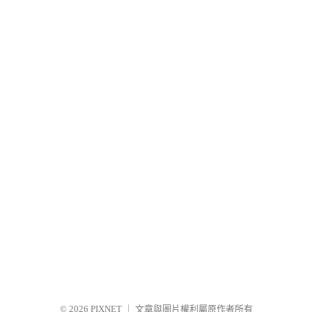
© 2026
PIXNET
｜
文章與圖片權利屬原作者所有