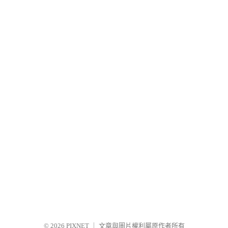
© 2026
PIXNET
｜
文章與圖片權利屬原作者所有