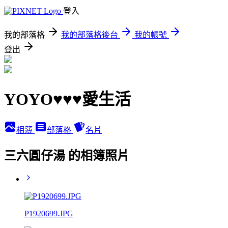
登入
我的部落格
我的部落格後台
我的帳號
登出
YOYO♥♥♥愛生活
相簿
部落格
名片
三六圓仔湯 的相簿照片
P1920699.JPG