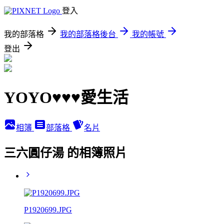
登入
我的部落格
我的部落格後台
我的帳號
登出
YOYO♥♥♥愛生活
相簿
部落格
名片
三六圓仔湯 的相簿照片
P1920699.JPG