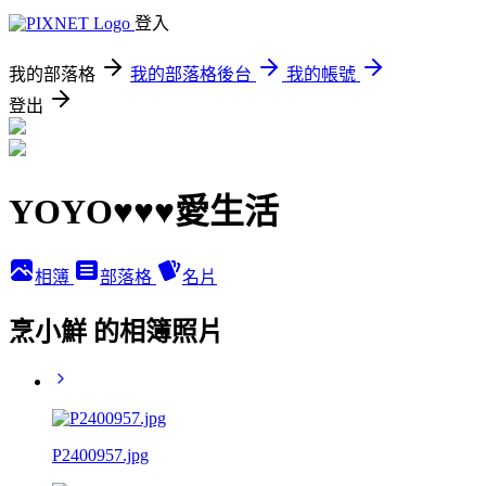
登入
我的部落格
我的部落格後台
我的帳號
登出
YOYO♥♥♥愛生活
相簿
部落格
名片
烹小鮮 的相簿照片
P2400957.jpg