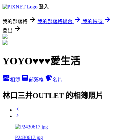
登入
我的部落格
我的部落格後台
我的帳號
登出
YOYO♥♥♥愛生活
相簿
部落格
名片
林口三井OUTLET 的相簿照片
P2430617.jpg