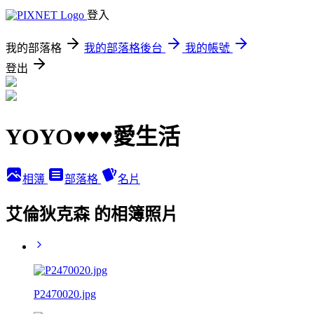
登入
我的部落格
我的部落格後台
我的帳號
登出
YOYO♥♥♥愛生活
相簿
部落格
名片
艾倫狄克森 的相簿照片
P2470020.jpg