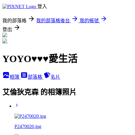
登入
我的部落格
我的部落格後台
我的帳號
登出
YOYO♥♥♥愛生活
相簿
部落格
名片
艾倫狄克森 的相簿照片
P2470020.jpg