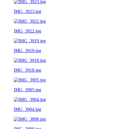
IMG_3923.jpg
IMG_3922.jpg
IMG_3919.jpg
IMG_3918.jpg
IMG_3905.jpg
IMG_3904.jpg
IMG_3899.jpg