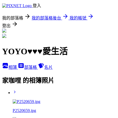
登入
我的部落格
我的部落格後台
我的帳號
登出
YOYO♥♥♥愛生活
相簿
部落格
名片
家咖哩 的相簿照片
P2520659.jpg