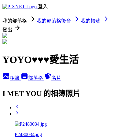
登入
我的部落格
我的部落格後台
我的帳號
登出
YOYO♥♥♥愛生活
相簿
部落格
名片
I MET YOU 的相簿照片
P2480034.jpg