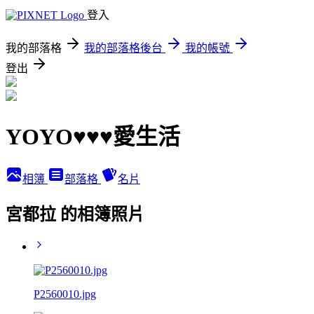
登入
我的部落格
我的部落格後台
我的帳號
登出
YOYO♥♥♥愛生活
相簿
部落格
名片
宮都拉 的相簿照片
P2560010.jpg