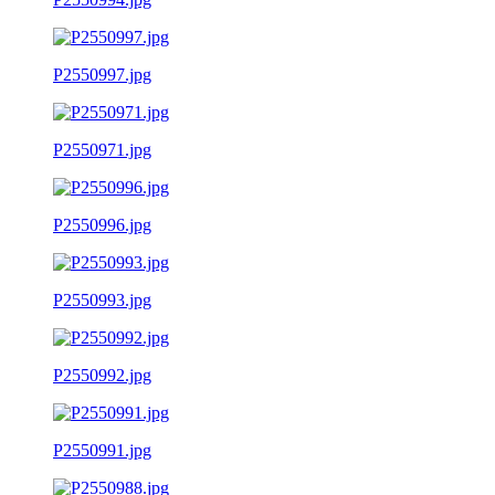
P2550997.jpg
P2550971.jpg
P2550996.jpg
P2550993.jpg
P2550992.jpg
P2550991.jpg