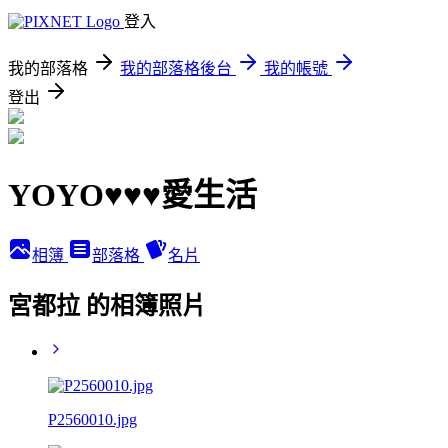
登入
我的部落格
我的部落格後台
我的帳號
登出
YOYO♥♥♥愛生活
相簿
部落格
名片
宮都拉 的相簿照片
P2560010.jpg