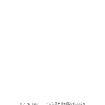
© 2026
PIXNET
｜
文章與圖片權利屬原作者所有