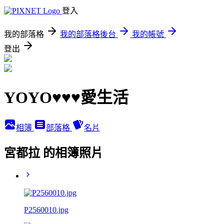
登入
我的部落格
我的部落格後台
我的帳號
登出
YOYO♥♥♥愛生活
相簿
部落格
名片
宮都拉 的相簿照片
P2560010.jpg