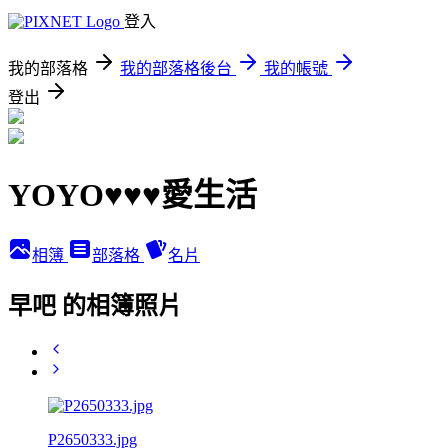
登入
我的部落格
我的部落格後台
我的帳號
登出
YOYO♥♥♥愛生活
相簿
部落格
名片
早吧 的相簿照片
P2650333.jpg